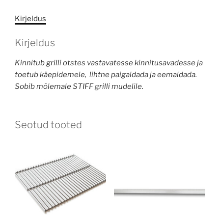
Kirjeldus
Kirjeldus
Kinnitub grilli otstes vastavatesse kinnitusavadesse ja
toetub käepidemele, lihtne paigaldada ja eemaldada.
Sobib mõlemale STIFF grilli mudelile.
Seotud tooted