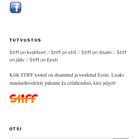
TUTVUSTUS
Stiff on kvaliteet ∴ Stiff on stiil ∴ Stiff on disain ∴ Stiff
on jääv ∴ Stiff on Eesti
Kõik STIFF tooted on disainitud ja toodetud Eestis. Lisaks
standardtoodetele pakume ka erilahendusi, küsi julgelt!
OTSI