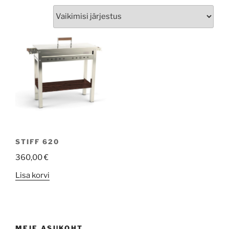
STIFF 620
360,00
€
Lisa korvi
MEIE ASUKOHT