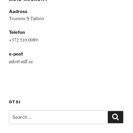
Aadress
Trummi 9 Tallinn
Telefon
+372 510 0089
e-post
info@stiff.ee
OTSI
Search
Search
for: