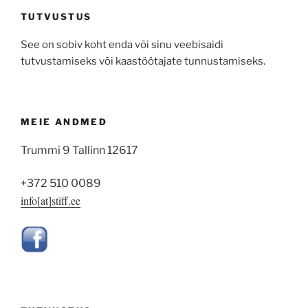
TUTVUSTUS
See on sobiv koht enda või sinu veebisaidi
tutvustamiseks või kaastöötajate tunnustamiseks.
MEIE ANDMED
Trummi 9 Tallinn 12617
+372 510 0089
info[at]stiff.ee