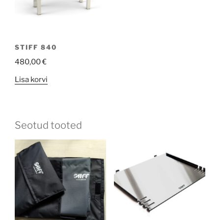
STIFF 840
480,00
€
Lisa korvi
Seotud tooted