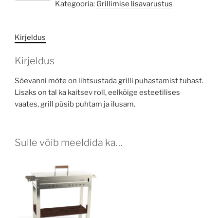
Kategooria:
Grillimise lisavarustus
840
kogus
Kirjeldus
Kirjeldus
Söevanni mõte on lihtsustada grilli puhastamist tuhast.
Lisaks on tal ka kaitsev roll, eelkõige esteetilises
vaates, grill püsib puhtam ja ilusam.
Sulle võib meeldida ka…