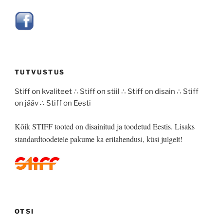
TUTVUSTUS
Stiff on kvaliteet ∴ Stiff on stiil ∴ Stiff on disain ∴ Stiff
on jääv ∴ Stiff on Eesti
Kõik STIFF tooted on disainitud ja toodetud Eestis. Lisaks
standardtoodetele pakume ka erilahendusi, küsi julgelt!
OTSI